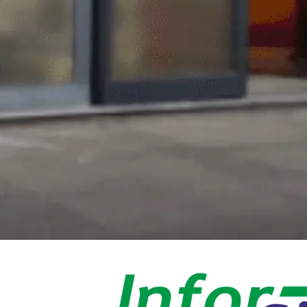
1
2
3