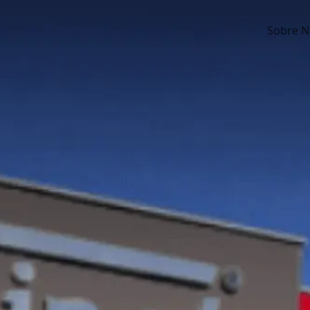
Sobre N